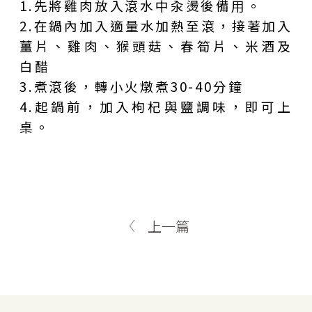
1.先將雞肉放入滾水中汆燙後備用。
2.在鍋內加入適量水加熱至滾，接著加入
薑片、雞肉、猴頭菇、春筍片、米酒及
白醋
3.煮滾後，轉小火燉煮30-40分鐘
4.起鍋前，加入枸杞與鹽調味，即可上
桌。
上一篇