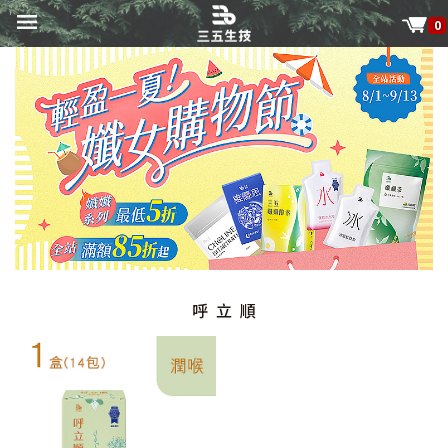
0
呼立順