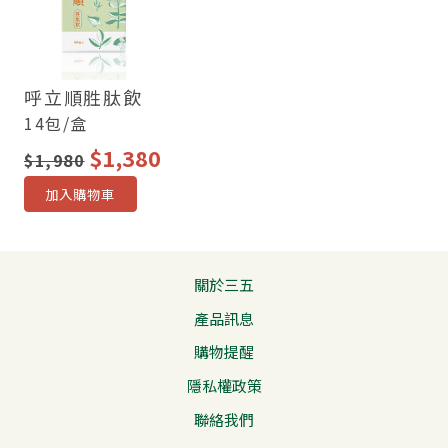
呼立順胜肽飲
14包/盒
$1,380
$1,980
加入購物車
關於三五
產品訊息
購物提醒
隱私權政策
聯絡我們